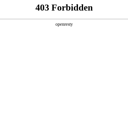
产品及服务
行业解决方案
合作伙伴
投资者关系